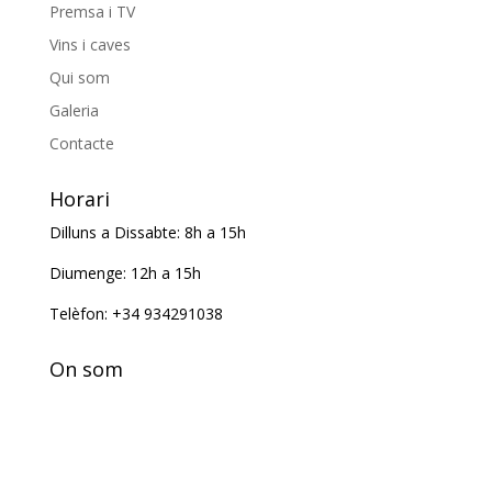
Premsa i TV
Vins i caves
Qui som
Galeria
Contacte
Horari
Dilluns a Dissabte: 8h a 15h
Diumenge: 12h a 15h
Telèfon: +34 934291038
On som