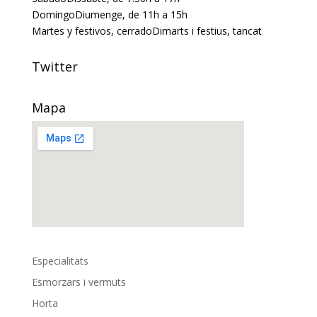
Domingo
Diumenge
, de 11h a 15h
Martes y festivos, cerrado
Dimarts i festius, tancat
Twitter
Mapa
Especialitats
Esmorzars i vermuts
Horta