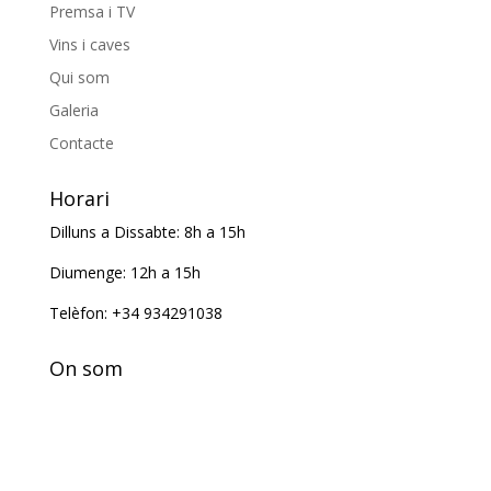
Premsa i TV
Vins i caves
Qui som
Galeria
Contacte
Horari
Dilluns a Dissabte: 8h a 15h
Diumenge: 12h a 15h
Telèfon: +34 934291038
On som