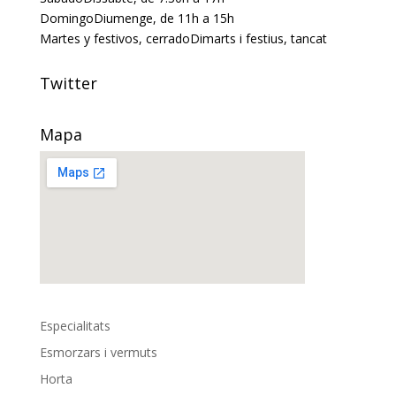
Domingo
Diumenge
, de 11h a 15h
Martes y festivos, cerrado
Dimarts i festius, tancat
Twitter
Mapa
Especialitats
Esmorzars i vermuts
Horta