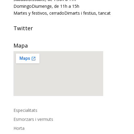
Domingo
Diumenge
, de 11h a 15h
Martes y festivos, cerrado
Dimarts i festius, tancat
Twitter
Mapa
Especialitats
Esmorzars i vermuts
Horta