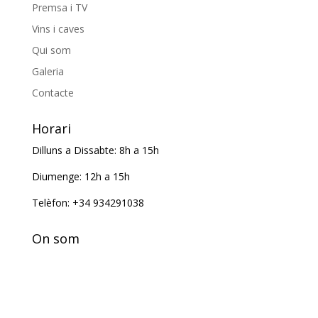
Premsa i TV
Vins i caves
Qui som
Galeria
Contacte
Horari
Dilluns a Dissabte: 8h a 15h
Diumenge: 12h a 15h
Telèfon: +34 934291038
On som