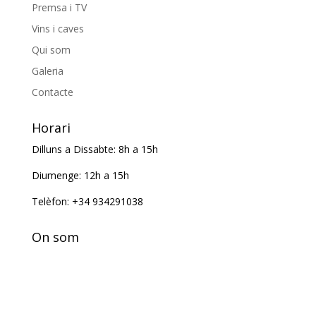
Premsa i TV
Vins i caves
Qui som
Galeria
Contacte
Horari
Dilluns a Dissabte: 8h a 15h
Diumenge: 12h a 15h
Telèfon: +34 934291038
On som