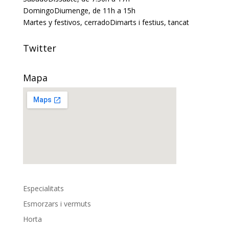
Domingo
Diumenge
, de 11h a 15h
Martes y festivos, cerrado
Dimarts i festius, tancat
Twitter
Mapa
Especialitats
Esmorzars i vermuts
Horta