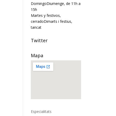
Domingo
Diumenge
, de 11h a
15h
Martes y festivos,
cerrado
Dimarts i festius,
tancat
Twitter
Mapa
Especialitats