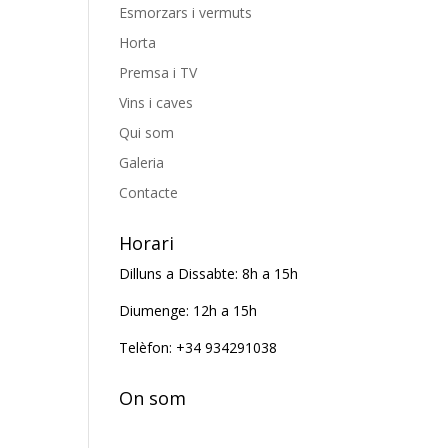
Esmorzars i vermuts
Horta
Premsa i TV
Vins i caves
Qui som
Galeria
Contacte
Horari
Dilluns a Dissabte: 8h a 15h
Diumenge: 12h a 15h
Telèfon: +34 934291038
On som